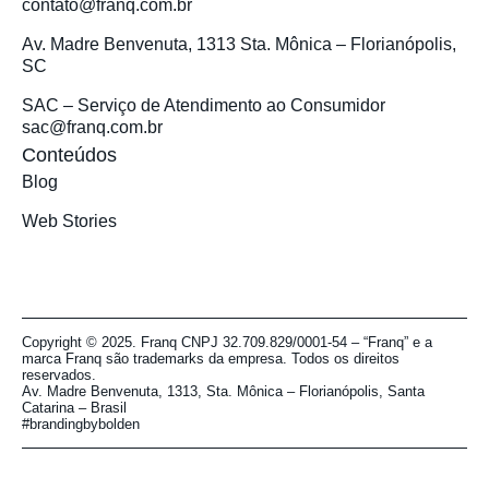
contato@franq.com.br
Av. Madre Benvenuta, 1313 Sta. Mônica – Florianópolis,
SC
SAC – Serviço de Atendimento ao Consumidor
sac@franq.com.br
Conteúdos
Blog
Web Stories
Copyright © 2025. Franq CNPJ 32.709.829/0001-54 – “Franq” e a
marca Franq são trademarks da empresa. Todos os direitos
reservados.
Av. Madre Benvenuta, 1313, Sta. Mônica – Florianópolis, Santa
Catarina – Brasil
#brandingbybolden