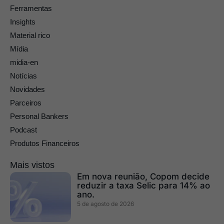
Ferramentas
Insights
Material rico
Mídia
midia-en
Notícias
Novidades
Parceiros
Personal Bankers
Podcast
Produtos Financeiros
Mais vistos
Em nova reunião, Copom decide
reduzir a taxa Selic para 14% ao
ano.
5 de agosto de 2026