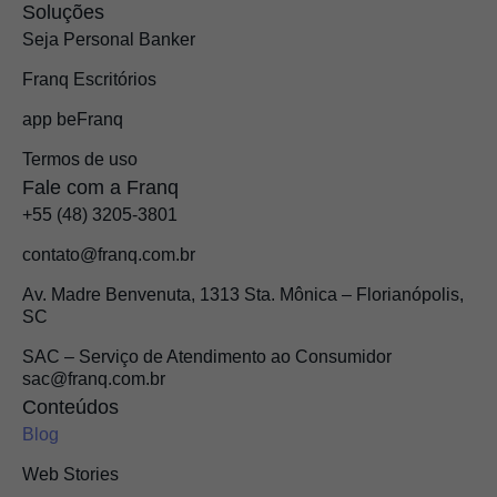
Soluções
Seja Personal Banker
Franq Escritórios
app beFranq
Termos de uso
Fale com a Franq
+55 (48) 3205-3801
contato@franq.com.br
Av. Madre Benvenuta, 1313 Sta. Mônica – Florianópolis,
SC
SAC – Serviço de Atendimento ao Consumidor
sac@franq.com.br
Conteúdos
Blog
Web Stories