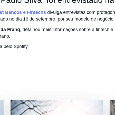
aulo Silva, foi entrevistado na
st Bancos e Fintechs
divulga entrevistas com protagoni
gado no dia 16 de setembro, por seu modelo de negócio
 da Franq
, detalhou mais informações sobre a fintech e
mano.
a pelo Spotify.