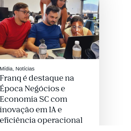
Mídia
,
Notícias
Franq é destaque na
Época Negócios e
Economia SC com
inovação em IA e
eficiência operacional
Laura Oliveira