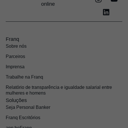
online
Franq
Sobre nós
Parceiros
Imprensa
Trabalhe na Franq
Relatório de transparência e igualdade salarial entre
mulheres e homens
Soluções
Seja Personal Banker
Franq Escritórios
app beFranq