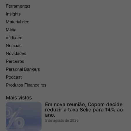
Ferramentas
Insights
Material rico
Mídia
midia-en
Notícias
Novidades
Parceiros
Personal Bankers
Podcast
Produtos Financeiros
Mais vistos
Em nova reunião, Copom decide
reduzir a taxa Selic para 14% ao
ano.
5 de agosto de 2026