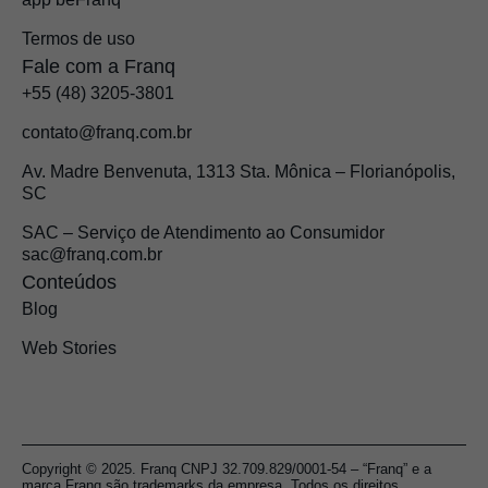
Termos de uso
Fale com a Franq
+55 (48) 3205-3801
contato@franq.com.br
Av. Madre Benvenuta, 1313 Sta. Mônica – Florianópolis,
SC
SAC – Serviço de Atendimento ao Consumidor
sac@franq.com.br
Conteúdos
Blog
Web Stories
Copyright © 2025. Franq CNPJ 32.709.829/0001-54 – “Franq” e a
marca Franq são trademarks da empresa. Todos os direitos