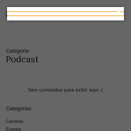
Categoria
Podcast
Sem conteúdos para exibir aqui :(
Categorias
Carreiras
Eventos