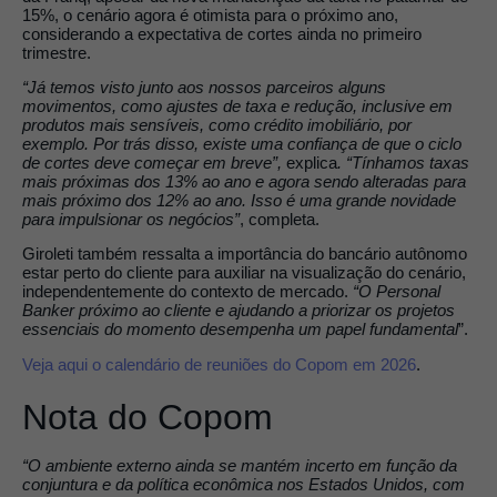
15%, o cenário agora é otimista para o próximo ano,
considerando a expectativa de cortes ainda no primeiro
trimestre.
“Já temos visto junto aos nossos parceiros alguns
movimentos, como ajustes de taxa e redução, inclusive em
produtos mais sensíveis, como crédito imobiliário, por
exemplo. Por trás disso, existe uma confiança de que o ciclo
de cortes deve começar em breve”,
explica
. “Tínhamos taxas
mais próximas dos 13% ao ano e agora sendo alteradas para
mais próximo dos 12% ao ano. Isso é uma grande novidade
para impulsionar os negócios”
, completa.
Giroleti também ressalta a importância do bancário autônomo
estar perto do cliente para auxiliar na visualização do cenário,
independentemente do contexto de mercado.
“O Personal
Banker próximo ao cliente e ajudando a priorizar os projetos
essenciais do momento desempenha um papel fundamental
”.
Veja aqui o calendário de reuniões do Copom em 2026
.
Nota do Copom
“​O ambiente externo ainda se mantém incerto em função da
conjuntura e da política econômica nos Estados Unidos, com