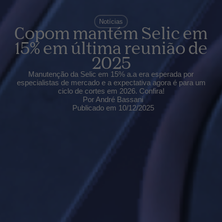
Notícias
Copom mantém Selic em
15% em última reunião de
2025
Manutenção da Selic em 15% a.a era esperada por
especialistas de mercado e a expectativa agora é para um
ciclo de cortes em 2026. Confira!
Por
André Bassani
Publicado em
10/12/2025