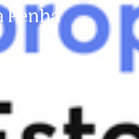
a Penha