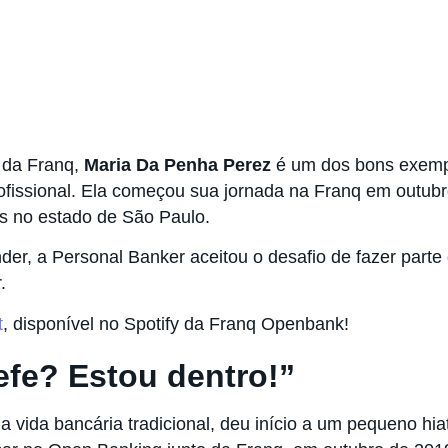
 da Franq,
Maria Da Penha Perez
é um dos bons exemp
rofissional. Ela começou sua jornada na Franq em outub
as no estado de São Paulo.
der, a Personal Banker aceitou o desafio de fazer part
.
t
, disponível no Spotify da Franq Openbank!
efe? Estou dentro!”
a vida bancária tradicional, deu início a um pequeno hiat