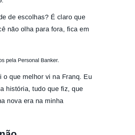
9.
de de escolhas? É claro que
ê não olha para fora, fica em
os pela Personal Banker.
oi o que melhor vi na Franq. Eu
 história, tudo que fiz, que
ma nova era na minha
 não