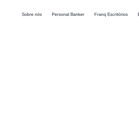
Sobre nós
Personal Banker
Franq Escritórios