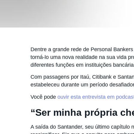
Dentre a grande rede de Personal Bankers
torná-lo uma nova realidade na sua vida p
diferentes funções em instituições bancári
Com passagens por Itaú, Citibank e Santan
estabeleceu durante um período desafiador
Você pode
ouvir esta entrevista em podcas
“Ser minha própria ch
A saída do Santander, seu último capítulo n