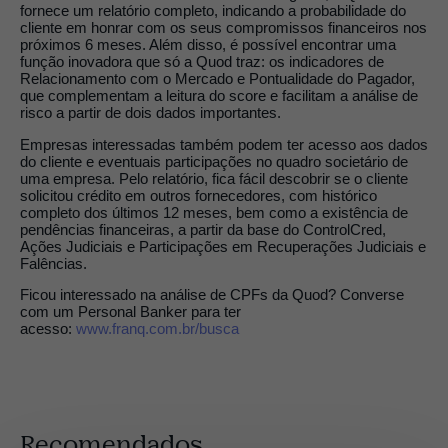
fornece um relatório completo, indicando a probabilidade do
cliente em honrar com os seus compromissos financeiros nos
próximos 6 meses. Além disso, é possível encontrar uma
função inovadora que só a Quod traz: os indicadores de
Relacionamento com o Mercado e Pontualidade do Pagador,
que complementam a leitura do score e facilitam a análise de
risco a partir de dois dados importantes.
Empresas interessadas também podem ter acesso aos dados
do cliente e eventuais participações no quadro societário de
uma empresa. Pelo relatório, fica fácil descobrir se o cliente
solicitou crédito em outros fornecedores, com histórico
completo dos últimos 12 meses, bem como a existência de
pendências financeiras, a partir da base do ControlCred,
Ações Judiciais e Participações em Recuperações Judiciais e
Falências.
Ficou interessado na análise de CPFs da Quod? Converse
com um Personal Banker para ter
acesso:
www.franq.com.br/busca
Recomendados