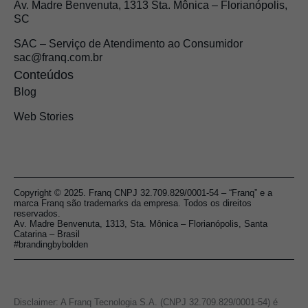
Av. Madre Benvenuta, 1313 Sta. Mônica – Florianópolis,
SC
SAC – Serviço de Atendimento ao Consumidor
sac@franq.com.br
Conteúdos
Blog
Web Stories
Copyright © 2025. Franq CNPJ 32.709.829/0001-54 – “Franq” e a
marca Franq são trademarks da empresa. Todos os direitos
reservados.
Av. Madre Benvenuta, 1313, Sta. Mônica – Florianópolis, Santa
Catarina – Brasil
#brandingbybolden
Disclaimer: A Franq Tecnologia S.A. (CNPJ 32.709.829/0001-54) é