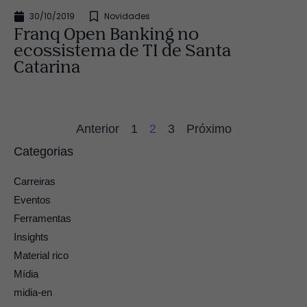
30/10/2019
Novidades
Franq Open Banking no
ecossistema de TI de Santa
Catarina
Anterior
1
2
3
Próximo
Categorias
Carreiras
Eventos
Ferramentas
Insights
Material rico
Mídia
midia-en