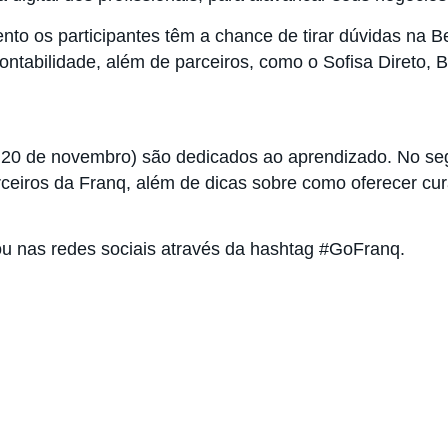
to os participantes têm a chance de tirar dúvidas na Be
Contabilidade, além de parceiros, como o Sofisa Direto, 
 e 20 de novembro) são dedicados ao aprendizado. No se
ceiros da Franq, além de dicas sobre como oferecer cura
u nas redes sociais através da hashtag #GoFranq.