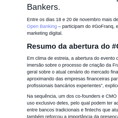
Bankers.
Entre os dias 18 e 20 de novembro mais de
Open Banking
– participam do #GoFranq, e
marketing digital.
Resumo da abertura do 
Em clima de estreia, a abertura do evento
imersão sobre o processo de criação da F
geral sobre o atual cenário do mercado fin
aproximando das empresas financeiras para 
profissionais bancários experientes”, expli
Na sequência, um dos co-founders e CMO da
uso exclusivo deles, pelo qual podem ter a
entre bancos tradicionais e fintechs que a
também reforçou a importância da presença 