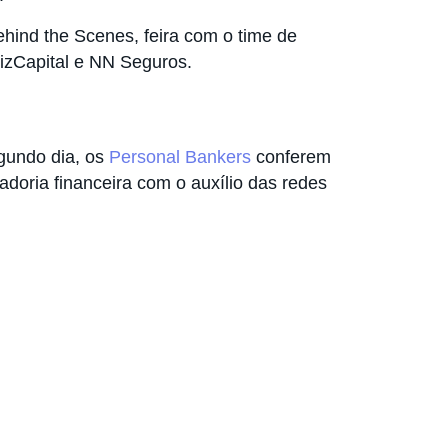
hind the Scenes, feira com o time de
BizCapital e NN Seguros.
gundo dia, os
Personal Bankers
conferem
doria financeira com o auxílio das redes