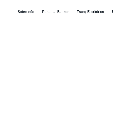
Sobre nós
Personal Banker
Franq Escritórios