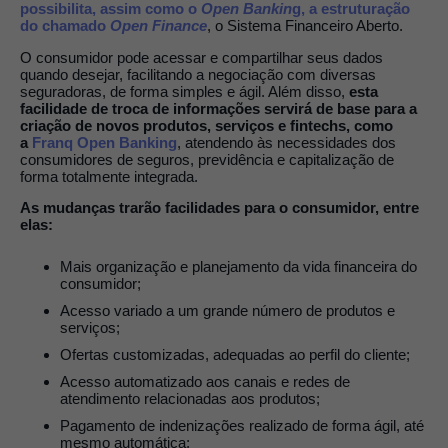
possibilita, assim como o
Open Bankin
g, a estruturação
do chamado
Open Finance
, o Sistema Financeiro Aberto.
O consumidor pode acessar e compartilhar seus dados
quando desejar, facilitando a negociação com diversas
seguradoras, de forma simples e ágil. Além disso,
esta
facilidade de troca de informações servirá de base para a
criação de novos produtos, serviços e fintechs, como
a
Franq Open Banking
, atendendo às necessidades dos
consumidores de seguros, previdência e capitalização de
forma totalmente integrada.
As mudanças trarão facilidades para o consumidor, entre
elas:
Mais organização e planejamento da vida financeira do
consumidor;
Acesso variado a um grande número de produtos e
serviços;
Ofertas customizadas, adequadas ao perfil do cliente;
Acesso automatizado aos canais e redes de
atendimento relacionadas aos produtos;
Pagamento de indenizações realizado de forma ágil, até
mesmo automática;