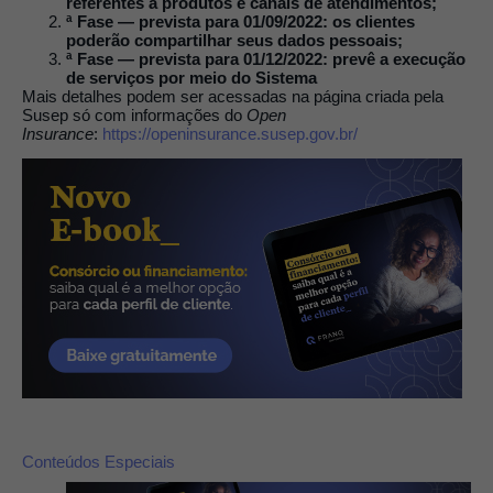
referentes a produtos e canais de atendimentos;
ª Fase — prevista para 01/09/2022: os clientes
poderão compartilhar seus dados pessoais;
ª Fase — prevista para 01/12/2022: prevê a execução
de serviços por meio do Sistema
Mais detalhes podem ser acessadas na página criada pela
Susep só com informações do
Open
Insurance
:
https://openinsurance.susep.gov.br/
Conteúdos Especiais