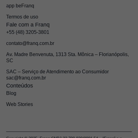
app beFranq
Termos de uso
Fale com a Franq
+55 (48) 3205-3801
contato@franq.com.br
Av. Madre Benvenuta, 1313 Sta. Mônica – Florianópolis,
SC
SAC – Serviço de Atendimento ao Consumidor
sac@franq.com.br
Conteúdos
Blog
Web Stories