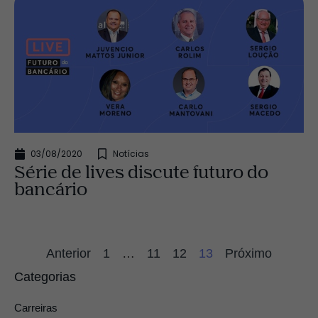
03/08/2020
Notícias
Série de lives discute futuro do
bancário
Anterior
1
…
11
12
13
Próximo
Categorias
Carreiras