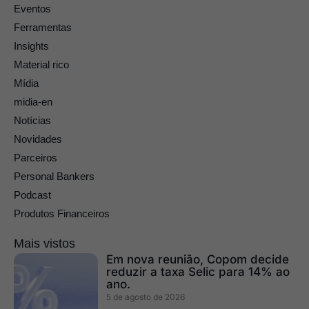
Eventos
Ferramentas
Insights
Material rico
Mídia
midia-en
Notícias
Novidades
Parceiros
Personal Bankers
Podcast
Produtos Financeiros
Mais vistos
Em nova reunião, Copom decide
reduzir a taxa Selic para 14% ao
ano.
5 de agosto de 2026